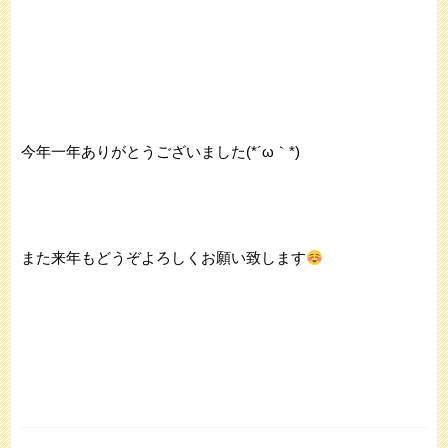
今年一年ありがとうございました(*´ω｀*)
また来年もどうぞよろしくお願い致します