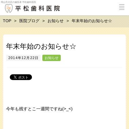
岡山市北区の歯医者 平松歯科医院
TOP
医院ブログ
お知らせ
年末年始のお知らせ☆
年末年始のお知らせ☆
2014年12月22日
お知らせ
今年も残すとこ一週間ですね(>_<)