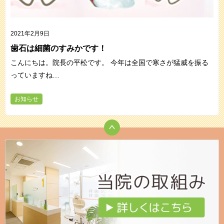
2021年2月9日
歯石は細菌のすみかです！
こんにちは。院長の平松です。 今年は全国で寒さが猛威を振る
っていますね…
お知らせ