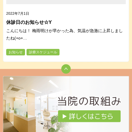
2022年7月1日
休診日のお知らせ☆Y
こんにちは！ 梅雨明けが早かった為、気温が急激に上昇しまし
たね(+o+…
お知らせ
診療スケジュール