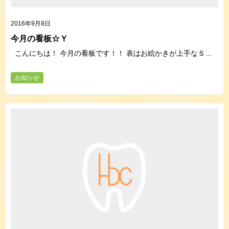
2016年9月8日
今月の看板☆Ｙ
こんにちは！ 今月の看板です！！ 表はお絵かきが上手なＳ…
お知らせ