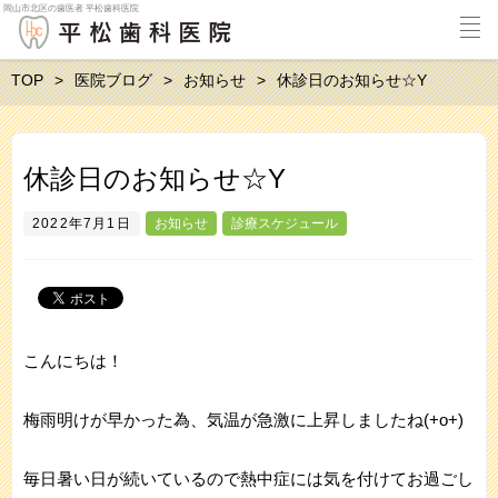
岡山市北区の歯医者 平松歯科医院
TOP
医院ブログ
お知らせ
休診日のお知らせ☆Y
休診日のお知らせ☆Y
2022年7月1日
お知らせ
診療スケジュール
こんにちは！
梅雨明けが早かった為、気温が急激に上昇しましたね(+o+)
毎日暑い日が続いているので熱中症には気を付けてお過ごし