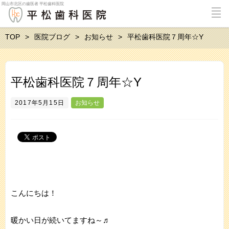
岡山市北区の歯医者 平松歯科医院
TOP
医院ブログ
お知らせ
平松歯科医院７周年☆Y
平松歯科医院７周年☆Y
2017年5月15日
お知らせ
こんにちは！
暖かい日が続いてますね～♬