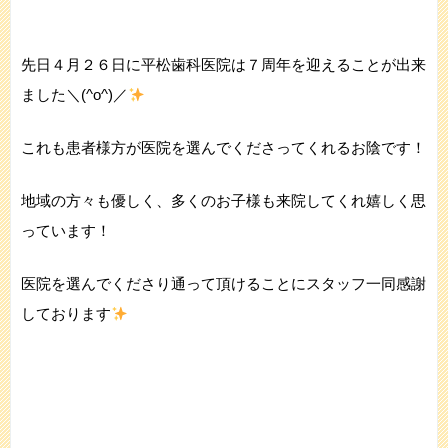
先日４月２６日に平松歯科医院は７周年を迎えることが出来
ました＼(^o^)／
これも患者様方が医院を選んでくださってくれるお陰です！
地域の方々も優しく、多くのお子様も来院してくれ嬉しく思
っています！
医院を選んでくださり通って頂けることにスタッフ一同感謝
しております