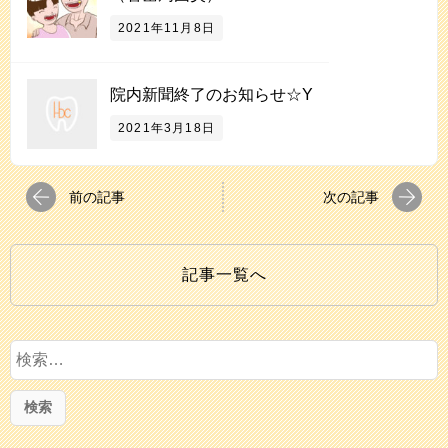
2021年11月8日
院内新聞終了のお知らせ☆Y
2021年3月18日
前の記事
次の記事
記事一覧へ
検
索
: