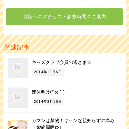
当院へのアクセス・診療時間のご案内
関連記事
キッズクラブ会員の皆さま☆
2014年12月6日
連休明け(*´ω｀)
2014年8月16日
ガマンは禁物！キケンな親知らずの痛み
（智歯周囲炎）