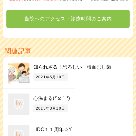
当院へのアクセス・診療時間のご案内
関連記事
知られざる！恐ろしい「根面むし歯」
2021年5月10日
心温まる(*´ω｀*)
2015年3月10日
HDC１１周年☆Y