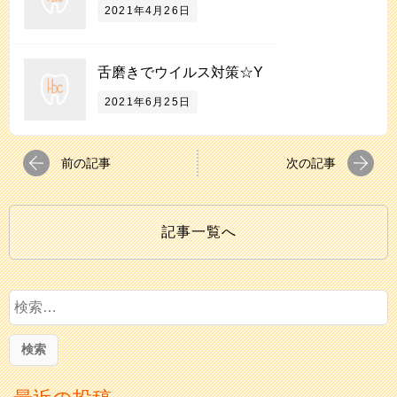
2021年4月26日
舌磨きでウイルス対策☆Y
2021年6月25日
前の記事
次の記事
記事一覧へ
検
索
: