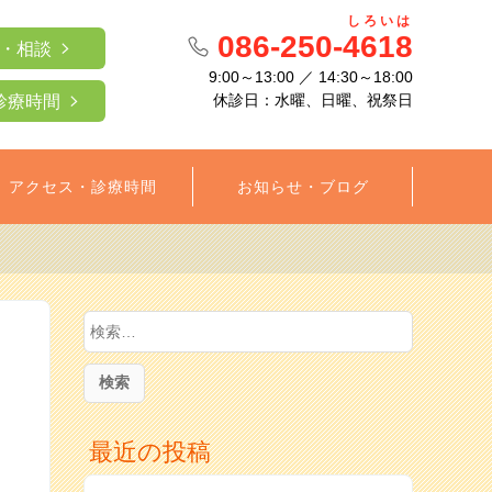
しろいは
086-250-4618
・相談
9:00～13:00 ／ 14:30～18:00
休診日：水曜、日曜、祝祭日
診療時間
アクセス・診療時間
お知らせ・ブログ
検
索
:
最近の投稿