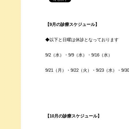
【9月の診療スケジュール】
◆以下と日曜は
休診
となっております
9/2（水）・9/9（水）・9/16（水）
9/21（月）・9/22（火）・9/23（水）・9/
【10月の診療スケジュール】