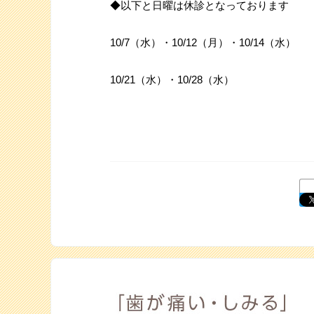
◆以下と日曜は
休診
となっております
10/7（水）・10/12（月）・10/14（水）
10/21（水）・10/28（水）