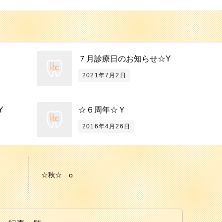
７月診療日のお知らせ☆Y
2021年7月2日
Y
☆６周年☆Ｙ
2016年4月26日
☆秋☆ o